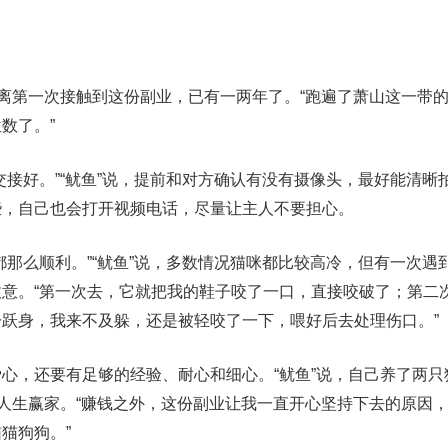
距离第一次接触到这份副业，已有一两年了。“跑遍了萧山这一带
数了。”
交接好。”“鱿鱼”说，提前和对方确认有没有摄像头，最好能清晰
些，自己也会打开视频电话，尽量让主人不要担心。
都那么顺利。”“鱿鱼”说，多数情况猫咪都比较高冷，但有一次遇
意。“第一次去，它就把我的鞋子咬了一口，直接咬破了；第二
跃身，我来不及躲，还是被轻咬了一下，喂好后去处理伤口。”
心，还要有足够的经验、耐心和细心。“鱿鱼”说，自己养了两只
的人生赢家。“赚钱之外，这份副业让我一直开心坚持下去的原因
猫狗狗。”