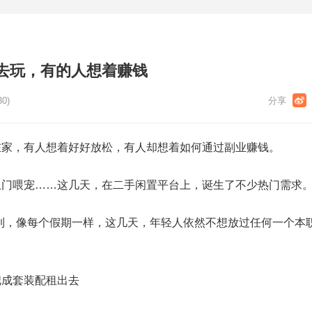
去玩，有的人想着赚钱
30)
在家，有人想着好好放松，有人却想着如何通过副业赚钱。
上门喂宠……这几天，在二手闲置平台上，诞生了不少热门需求
到，像每个假期一样，这几天，年轻人依然不想放过任何一个本
把成套装配租出去