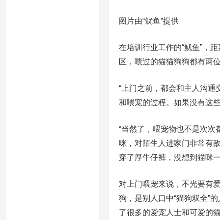
图片由“鱿鱼”提供
在培训行业工作的“鱿鱼”，
区，喂过的猫猫狗狗都有两位
“上门之前，都会和主人沟通
和喂宠的过程。如果没有这
“当然了，喂宠物也不是次次
咪，对陌生人进家门非常有敌
穿了厚牛仔裤，没想到猫咪一
对上门喂宠来说，不光要有爱
狗，是别人口中“猫狗双全”
了很多的爱宠人士和可爱的猫