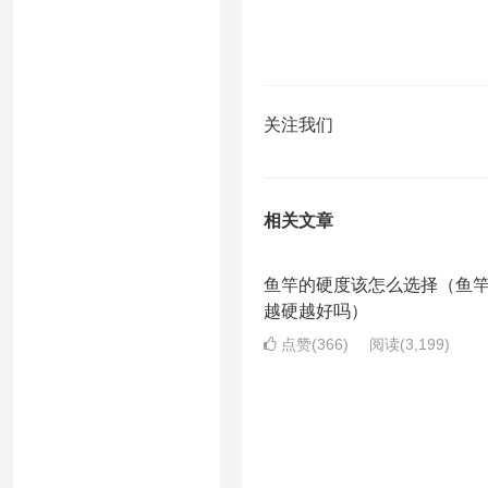
关注我们
相关文章
鱼竿的硬度该怎么选择（鱼
越硬越好吗）
点赞(366)
阅读
(3,199)