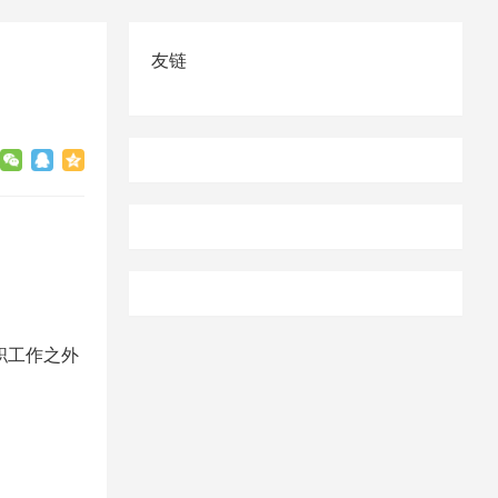
友链
。
职工作之外