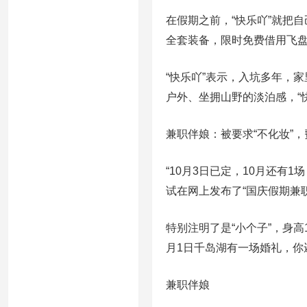
在假期之前，“快乐吖”就把
全套装备，限时免费借用飞
“快乐吖”表示，入坑多年，
户外、坐拥山野的淡泊感，“
兼职伴娘：被要求“不化妆”，费
“10月3日已定，10月还有1
试在网上发布了“国庆假期兼
特别注明了是“小个子”，身高
月1日千岛湖有一场婚礼，你
兼职伴娘