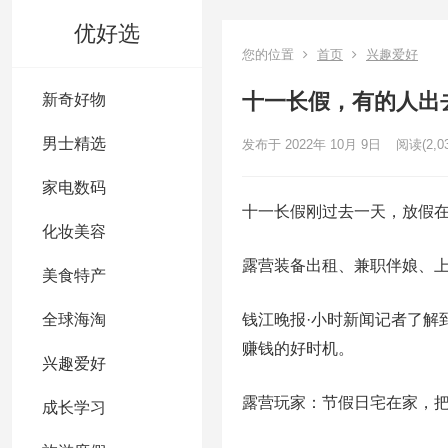
优好选
您的位置
首页
兴趣爱好
十一长假，有的人出
新奇好物
男士精选
发布于 2022年 10月 9日
阅读
(2,0
家电数码
十一长假刚过去一天，放假
化妆美容
露营装备出租、兼职伴娘、
美食特产
全球海淘
钱江晚报·小时新闻记者了解
赚钱的好时机。
兴趣爱好
露营玩家：节假日宅在家，
成长学习