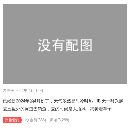
发布于 2024年 4月 12日
已经是2024年的4月份了，天气依然是时冷时热，昨天一时兴起
去五里外的河道去钓鱼，去的时候是大顶风，我骑着车子…
兴趣爱好
点赞(388)
阅读
(3,288)