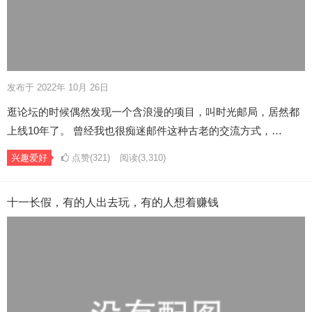
发布于 2022年 10月 26日
逛论坛的时候偶然发现一个含浪漫的项目，叫时光邮局，居然都
上线10年了。 曾经我也很痴迷邮件这种古老的交流方式，…
兴趣爱好
点赞(321)
阅读
(3,310)
十一长假，有的人出去玩，有的人想着赚钱