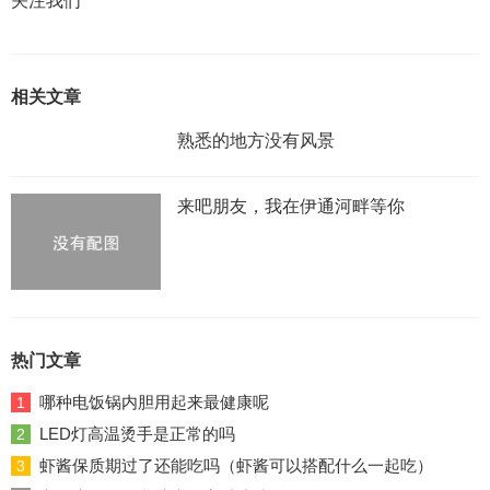
关注我们
相关文章
熟悉的地方没有风景
来吧朋友，我在伊通河畔等你
热门文章
哪种电饭锅内胆用起来最健康呢
1
LED灯高温烫手是正常的吗
2
虾酱保质期过了还能吃吗（虾酱可以搭配什么一起吃）
3