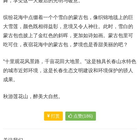
舞，享受这一天最后的光明与暖意。
缤纷花海中点缀着一个个雪白的蒙古包，像织锦地毯上的巨
大雪莲，颜色既相得益彰，意境又令人神往。此时，雪白的
蒙古包也披上了金红色的斜晖，更加如诗如画。蒙古包里可
吃可住，夜宿花海中的蒙古包，梦境也是香甜美丽的吧？
“十里观花风景路，千亩花田大地景。”这是独具长春山水特色
的城市近郊环境，这是长春生态文明建设和环境保护的骄人
成果。
秋游莲花山，醉美大自然。
打赏
点赞(186)