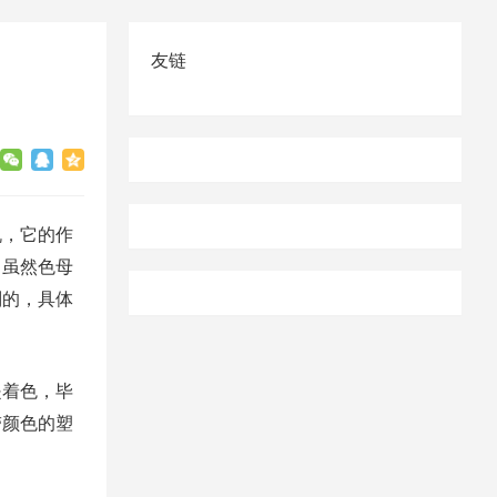
友链
机，它的作
，虽然色母
别的，具体
是着色，毕
带颜色的塑