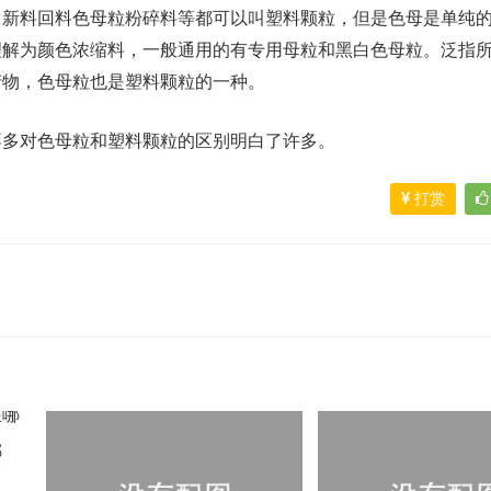
，新料回料色母粒粉碎料等都可以叫塑料颗粒，但是色母是单纯
理解为颜色浓缩料，一般通用的有专用母粒和黑白色母粒。泛指
产物，色母粒也是塑料颗粒的一种。
不多对色母粒和塑料颗粒的区别明白了许多。
打赏
哪