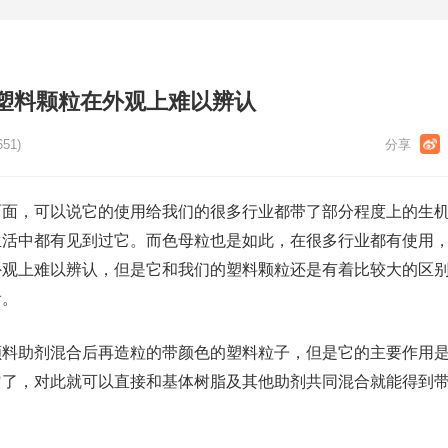
塑料颗粒在外观上难以辨认
651)
面面，可以说它的使用给我们的很多行业都带了部分程度上的生
生活中都有见到过它。而色母粒也是如此，在很多行业都有使用
外观上难以辨认，但是它和我们的塑料颗粒还是有着比较大的区
看。
颜料助剂混合后再造粒的带颜色的塑料粒子，但是它的主要作用
匀了，对此就可以直接和基体树脂及其他助剂共同混合就能得到