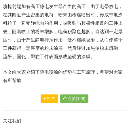
喷枪前端加有高压静电发生器产生的高压，由于电晕放电，
在其附近产生密集的电荷，粉末由枪嘴喷出时，形成带电涂
料粒子，它受静电力的作用，被吸到与其极性相反的工件上
去，随着喷上的粉末增多，电荷积聚也越多，当达到一定厚
度时，由于产生静电排斥作用，便不继续吸附，从而使整个
工件获得一定厚度的粉末涂层，然后经过加热使粉末熔融、
流平、固化，即在工件表面形成坚硬的涂膜。
本文给大家介绍了静电喷涂的优势与工艺原理，希望对大家
有所帮助!
打赏
点赞(129)
关注我们