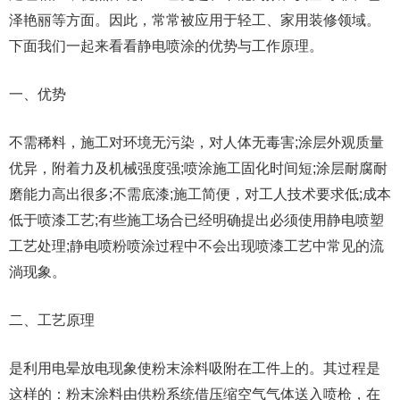
泽艳丽等方面。因此，常常被应用于轻工、家用装修领域。
下面我们一起来看看静电喷涂的优势与工作原理。
一、优势
不需稀料，施工对环境无污染，对人体无毒害;涂层外观质量
优异，附着力及机械强度强;喷涂施工固化时间短;涂层耐腐耐
磨能力高出很多;不需底漆;施工简便，对工人技术要求低;成本
低于喷漆工艺;有些施工场合已经明确提出必须使用静电喷塑
工艺处理;静电喷粉喷涂过程中不会出现喷漆工艺中常见的流
淌现象。
二、工艺原理
是利用电晕放电现象使粉末涂料吸附在工件上的。其过程是
这样的：粉末涂料由供粉系统借压缩空气气体送入喷枪，在