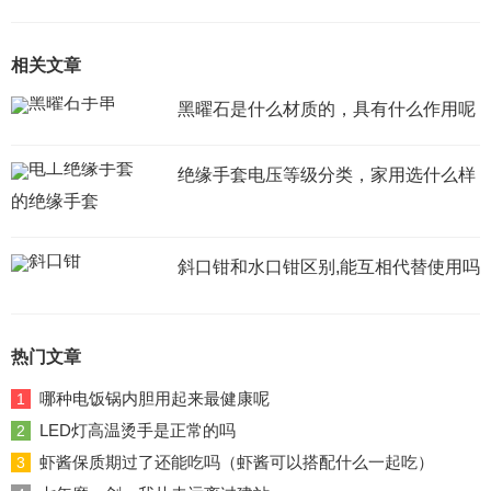
相关文章
黑曜石是什么材质的，具有什么作用呢
绝缘手套电压等级分类，家用选什么样
的绝缘手套
斜口钳和水口钳区别,能互相代替使用吗
热门文章
哪种电饭锅内胆用起来最健康呢
1
LED灯高温烫手是正常的吗
2
虾酱保质期过了还能吃吗（虾酱可以搭配什么一起吃）
3