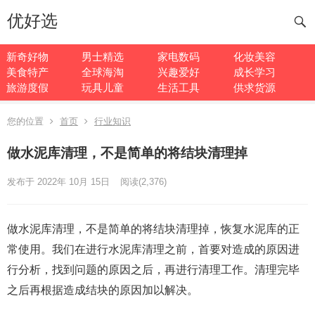
优好选
新奇好物
男士精选
家电数码
化妆美容
美食特产
全球海淘
兴趣爱好
成长学习
旅游度假
玩具儿童
生活工具
供求货源
您的位置
首页
行业知识
做水泥库清理，不是简单的将结块清理掉
发布于 2022年 10月 15日
阅读
(2,376)
做水泥库清理，不是简单的将结块清理掉，恢复水泥库的正
常使用。我们在进行水泥库清理之前，首要对造成的原因进
行分析，找到问题的原因之后，再进行清理工作。清理完毕
之后再根据造成结块的原因加以解决。