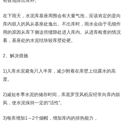
有效地排出库外。
在下雨天，水泥库基座周围会有大量气泡，应该肯定的是向
库内鼓入的风从基座处逸出。不出库时，雨水会由于毛细作
用的原因从库下侧这些缝隙处进入库内。从进库检查的情况
看，基座处的水泥结块较库壁处硬。
2、解决措施
1)入库水泥避免只入半库，减少附着在库壁上结露水的高
度。
2)减短冬季水泥的储存时间，库底罗茨风机应经常向库内鼓
风，使水泥保持一定的“活性”。
3)每库增加1～2个烟帽，增加库内的排热能力，