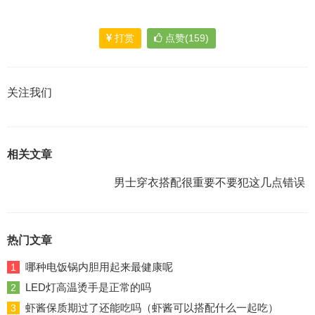
打赏
点赞(159)
关注我们
相关文章
男士穿衣搭配很重要不要犯这几点错误
热门文章
哪种电饭锅内胆用起来最健康呢
1
LED灯高温烫手是正常的吗
2
虾酱保质期过了还能吃吗（虾酱可以搭配什么一起吃）
3