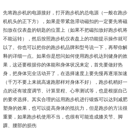
先将跑步机的电源接好，打开跑步机的总电源（一般在跑步
机机头的正下方），如果是带紧急滞动磁扣的一定要先将磁
扣放在仪表盘的钥匙的位置上（如果不把磁扣放好跑步机将
不能运转），然后按照跑步机仪表盘上的功能提示操作就可
以了。你也可以把你的跑步机品牌和型号说一下，再帮你解
释的详细一点。如果你是想问如何使用跑步机达到健身的效
果，这还要根据你的体能和身体状况来定，首先要做好热
身，把身体完全活动开了，在选择速度上要先慢再逐渐加速
（千万不要上来就高速跑那样对身体不好），跑步机稍好一
点的还有坡度调节、计算里程、心率测试等，也是根据自己
的要求选择。其实合理的运用跑步机进行锻炼可以达到减肥
塑身的效果，也可以提高身体的抵抗力，但是跑步的方法很
重要，如果跑步机使用不当，也很有可能造成膝关节、脚
踝、腰部的损伤