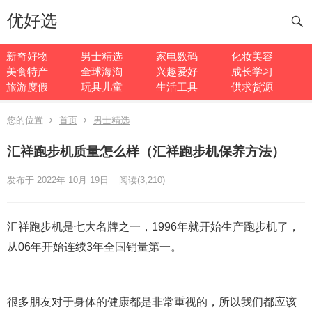
优好选
新奇好物
男士精选
家电数码
化妆美容
美食特产
全球海淘
兴趣爱好
成长学习
旅游度假
玩具儿童
生活工具
供求货源
您的位置
首页
男士精选
汇祥跑步机质量怎么样（汇祥跑步机保养方法）
发布于 2022年 10月 19日
阅读
(3,210)
汇祥跑步机是七大名牌之一，1996年就开始生产跑步机了，
从06年开始连续3年全国销量第一。
很多朋友对于身体的健康都是非常重视的，所以我们都应该