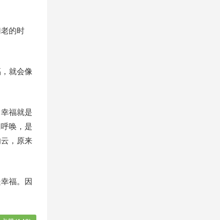
们老的时
福，就会像
；幸福就是
切呼唤，是
的云，原来
是幸福。因