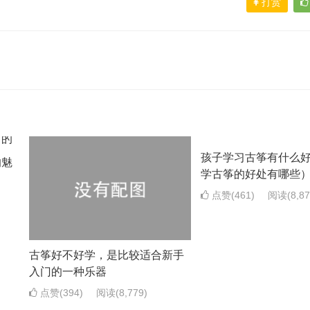
打赏
孩子学习古筝有什么
的魅
学古筝的好处有哪些
点赞(461)
阅读
(8,8
古筝好不好学，是比较适合新手
入门的一种乐器
点赞(394)
阅读
(8,779)