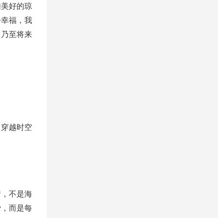
如美好的琼
份幸福，我
；乃至将来
，穿越时空
情，不是海
爱，而是每