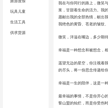
旅游度假
我在与你同行的路上，微笑
浆，甘甜着生命的活力。我
玩具儿童
愿献出我的全部热情，献出
生活工具
我绝色的黄昏、苍老的皱纹
供求货源
微笑，洋溢在嘴边，多少期
幸福是一种想念和被想念，
遥望无边的星空，你注视着
的尽头，将一份思念传递给
幸福是一生的陪伴，这是一
最幸福的事情，不是你开心
誓山盟的灿烂，而是你受伤