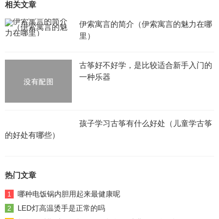
相关文章
伊索寓言的简介（伊索寓言的魅力在哪
里）
古筝好不好学，是比较适合新手入门的
一种乐器
孩子学习古筝有什么好处（儿童学古筝
的好处有哪些）
热门文章
哪种电饭锅内胆用起来最健康呢
1
LED灯高温烫手是正常的吗
2