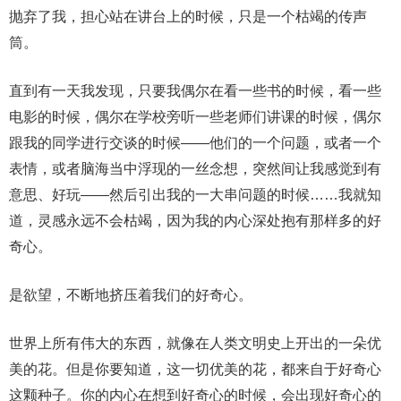
抛弃了我，担心站在讲台上的时候，只是一个枯竭的传声
筒。
直到有一天我发现，只要我偶尔在看一些书的时候，看一些
电影的时候，偶尔在学校旁听一些老师们讲课的时候，偶尔
跟我的同学进行交谈的时候——他们的一个问题，或者一个
表情，或者脑海当中浮现的一丝念想，突然间让我感觉到有
意思、好玩——然后引出我的一大串问题的时候……我就知
道，灵感永远不会枯竭，因为我的内心深处抱有那样多的好
奇心。
是欲望，不断地挤压着我们的好奇心。
世界上所有伟大的东西，就像在人类文明史上开出的一朵优
美的花。但是你要知道，这一切优美的花，都来自于好奇心
这颗种子。你的内心在想到好奇心的时候，会出现好奇心的