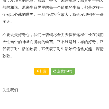
后，发现它的色彩、形态、香气，未经雕琢，却具有一副天
然的和谐。原来生命界里的每一个简单的生命，都是这样一
个别出心裁的世界。一旦当你将它放大，就会发现别有一番
洞天。
不要丢失好奇心，我们应该竭尽全力去保护这棵生长在我们
天性当中的神圣而脆弱的幼苗。它不只是对世界的好奇，它
代表了对生活的热爱，它代表了对生活始终饱含兴趣，深情
款款。
打赏
点赞(142)
关注我们