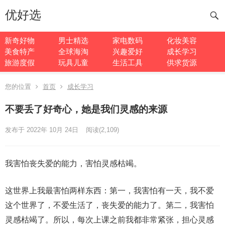
优好选
新奇好物
男士精选
家电数码
化妆美容
美食特产
全球海淘
兴趣爱好
成长学习
旅游度假
玩具儿童
生活工具
供求货源
您的位置
首页
成长学习
不要丢了好奇心，她是我们灵感的来源
发布于 2022年 10月 24日
阅读
(2,109)
我害怕丧失爱的能力，害怕灵感枯竭。
这世界上我最害怕两样东西：第一，我害怕有一天，我不爱
这个世界了，不爱生活了，丧失爱的能力了。第二，我害怕
灵感枯竭了。所以，每次上课之前我都非常紧张，担心灵感