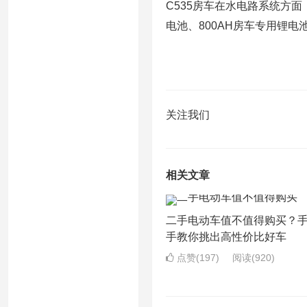
C535房车在水电路系统方面
电池、800AH房车专用锂
关注我们
相关文章
二手电动车值不值得购买？
手教你挑出高性价比好车
点赞(197)
阅读
(920)