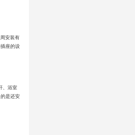
一周安装有
和插座的设
杆、浴室
提的是还安