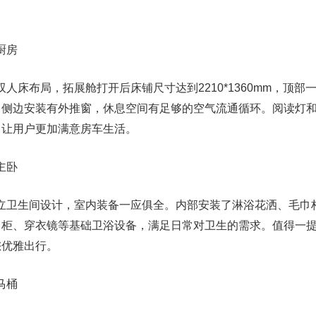
厨房
双人床布局，拓展舱打开后床铺尺寸达到2210*1360mm，顶部
。侧边安装有外推窗，休息空间有足够的空气流通循环。阅读灯
，让用户更加满意房车生活。
主卧
独立卫生间设计，室内装备一应俱全。内部安装了淋浴花洒、毛巾
吊柜、穿衣镜等基础卫浴设备，满足日常对卫生的需求。值得一
您优雅出行。
马桶