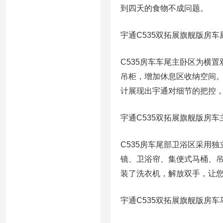
到四天的食物不成问题。
宇通C535双拓展旗舰版房车
C535房车车尾主卧区为横置
吊柜，增加休息区收纳空间
计展现出宇通对细节的把控
宇通C535双拓展旗舰版房车
C535房车尾部卫浴区采用
镜、卫浴帘、集便式马桶、
装了洗衣机，解放双手，让
宇通C535双拓展旗舰版房车