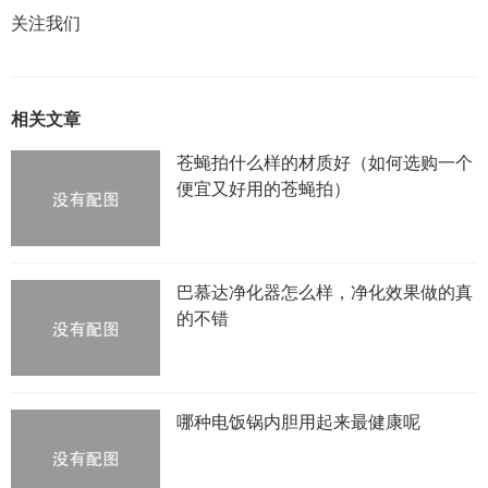
关注我们
相关文章
苍蝇拍什么样的材质好（如何选购一个
便宜又好用的苍蝇拍）
巴慕达净化器怎么样，净化效果做的真
的不错
哪种电饭锅内胆用起来最健康呢