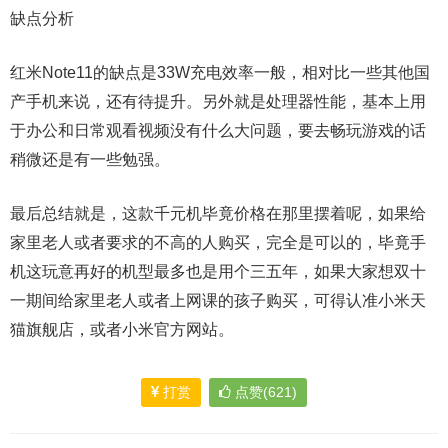
缺点分析
红米Note11的缺点是33W充电效率一般，相对比一些其他国
产手机来说，还有待提升。另外就是处理器性能，基本上用
于办公和日常观看视频没有什么大问题，要去畅玩游戏的话
稍微还是有一些勉强。
最后总结就是，这款千元机毕竟价格在那里摆着呢，如果给
家里老人或者要求的不高的人购买，完全是可以的，毕竟手
机这玩意再好的机型最多也是用个三五年，如果大家想双十
一期间给家里老人或者上网课的孩子购买，可得认准小米天
猫旗舰店，或者小米官方网站。
打赏
点赞(621)