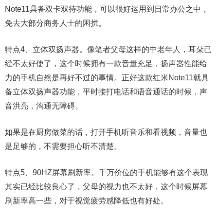
Note11具备双卡双待功能，可以很好运用到日常办公之中，
免去大部分商务人士的困扰。
特点4、立体双扬声器。像笔者父母这样的中老年人，耳朵已
经不太好使了，这个时候拥有一款音量充足，扬声器性能给
力的手机自然是再好不过的事情。正好这款红米Note11就具
备立体双扬声器功能，平时接打电话和语音通话的时候，声
音洪亮，沟通无障碍。
如果是在厨房做菜的话，打开手机听音乐和看视频，音量也
是足够的，不需要担心听不清楚。
特点5、90HZ屏幕刷新率。千万价位的手机能够有这个表现
其实已经比较良心了，父母的视力也不太好，这个时候屏幕
刷新率高一些，对于视觉疲劳感降低也有好处。