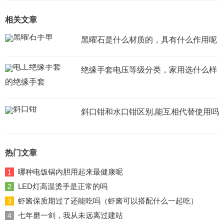
相关文章
黑曜石是什么材质的，具有什么作用呢
绝缘手套电压等级分类，家用选什么样
的绝缘手套
斜口钳和水口钳区别,能互相代替使用吗
热门文章
哪种电饭锅内胆用起来最健康呢
1
LED灯高温烫手是正常的吗
2
虾酱保质期过了还能吃吗（虾酱可以搭配什么一起吃）
3
七年磨一剑，我从未远离过建站
4