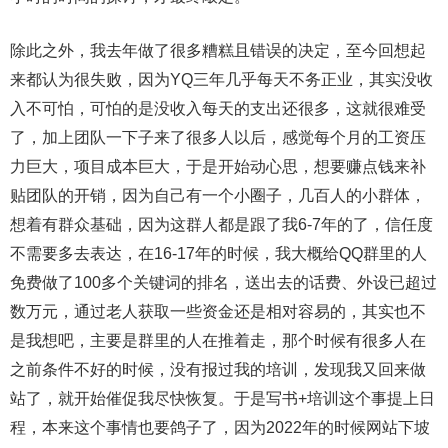
除此之外，我去年做了很多糟糕且错误的决定，至今回想起
来都认为很失败，因为YQ三年几乎每天不务正业，其实没收
入不可怕，可怕的是没收入每天的支出还很多，这就很难受
了，加上团队一下子来了很多人以后，感觉每个月的工资压
力巨大，项目成本巨大，于是开始动心思，想要赚点钱来补
贴团队的开销，因为自己有一个小圈子，几百人的小群体，
想着有群众基础，因为这群人都是跟了我6-7年的了，信任度
不需要多去表达，在16-17年的时候，我大概给QQ群里的人
免费做了100多个关键词的排名，送出去的话费、外设已超过
数万元，通过老人获取一些资金还是相对容易的，其实也不
是我想吧，主要是群里的人在推着走，那个时候有很多人在
之前条件不好的时候，没有报过我的培训，发现我又回来做
站了，就开始催促我尽快恢复。于是写书+培训这个事提上日
程，本来这个事情也要鸽子了，因为2022年的时候网站下坡