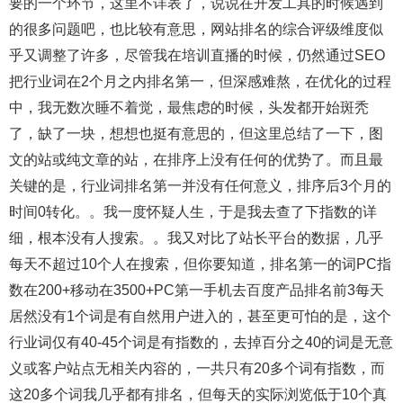
要的一个环节，这里不详表了，说说在开发工具的时候遇到
的很多问题吧，也比较有意思，网站排名的综合评级维度似
乎又调整了许多，尽管我在培训直播的时候，仍然通过SEO
把行业词在2个月之内排名第一，但深感难熬，在优化的过程
中，我无数次睡不着觉，最焦虑的时候，头发都开始斑秃
了，缺了一块，想想也挺有意思的，但这里总结了一下，图
文的站或纯文章的站，在排序上没有任何的优势了。而且最
关键的是，行业词排名第一并没有任何意义，排序后3个月的
时间0转化。。我一度怀疑人生，于是我去查了下指数的详
细，根本没有人搜索。。我又对比了站长平台的数据，几乎
每天不超过10个人在搜索，但你要知道，排名第一的词PC指
数在200+移动在3500+PC第一手机去百度产品排名前3每天
居然没有1个词是有自然用户进入的，甚至更可怕的是，这个
行业词仅有40-45个词是有指数的，去掉百分之40的词是无意
义或客户站点无相关内容的，一共只有20多个词有指数，而
这20多个词我几乎都有排名，但每天的实际浏览低于10个真