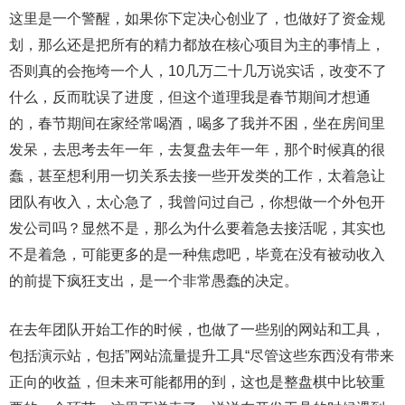
这里是一个警醒，如果你下定决心创业了，也做好了资金规
划，那么还是把所有的精力都放在核心项目为主的事情上，
否则真的会拖垮一个人，10几万二十几万说实话，改变不了
什么，反而耽误了进度，但这个道理我是春节期间才想通
的，春节期间在家经常喝酒，喝多了我并不困，坐在房间里
发呆，去思考去年一年，去复盘去年一年，那个时候真的很
蠢，甚至想利用一切关系去接一些开发类的工作，太着急让
团队有收入，太心急了，我曾问过自己，你想做一个外包开
发公司吗？显然不是，那么为什么要着急去接活呢，其实也
不是着急，可能更多的是一种焦虑吧，毕竟在没有被动收入
的前提下疯狂支出，是一个非常愚蠢的决定。
在去年团队开始工作的时候，也做了一些别的网站和工具，
包括演示站，包括”网站流量提升工具“尽管这些东西没有带来
正向的收益，但未来可能都用的到，这也是整盘棋中比较重