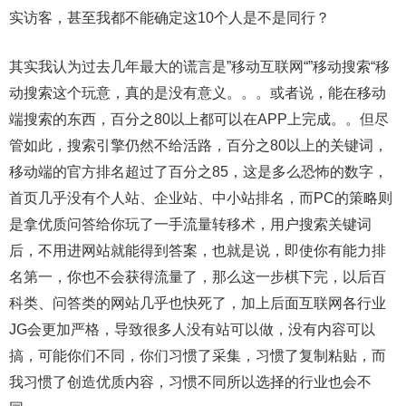
实访客，甚至我都不能确定这10个人是不是同行？
其实我认为过去几年最大的谎言是”移动互联网“”移动搜索“移
动搜索这个玩意，真的是没有意义。。。或者说，能在移动
端搜索的东西，百分之80以上都可以在APP上完成。。但尽
管如此，搜索引擎仍然不给活路，百分之80以上的关键词，
移动端的官方排名超过了百分之85，这是多么恐怖的数字，
首页几乎没有个人站、企业站、中小站排名，而PC的策略则
是拿优质问答给你玩了一手流量转移术，用户搜索关键词
后，不用进网站就能得到答案，也就是说，即使你有能力排
名第一，你也不会获得流量了，那么这一步棋下完，以后百
科类、问答类的网站几乎也快死了，加上后面互联网各行业
JG会更加严格，导致很多人没有站可以做，没有内容可以
搞，可能你们不同，你们习惯了采集，习惯了复制粘贴，而
我习惯了创造优质内容，习惯不同所以选择的行业也会不