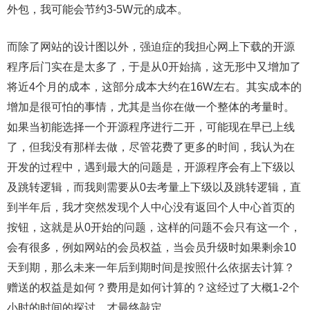
外包，我可能会节约3-5W元的成本。
而除了网站的设计图以外，强迫症的我担心网上下载的开源
程序后门实在是太多了，于是从0开始搞，这无形中又增加了
将近4个月的成本，这部分成本大约在16W左右。其实成本的
增加是很可怕的事情，尤其是当你在做一个整体的考量时。
如果当初能选择一个开源程序进行二开，可能现在早已上线
了，但我没有那样去做，尽管花费了更多的时间，我认为在
开发的过程中，遇到最大的问题是，开源程序会有上下级以
及跳转逻辑，而我则需要从0去考量上下级以及跳转逻辑，直
到半年后，我才突然发现个人中心没有返回个人中心首页的
按钮，这就是从0开始的问题，这样的问题不会只有这一个，
会有很多，例如网站的会员权益，当会员升级时如果剩余10
天到期，那么未来一年后到期时间是按照什么依据去计算？
赠送的权益是如何？费用是如何计算的？这经过了大概1-2个
小时的时间的探讨，才最终敲定。