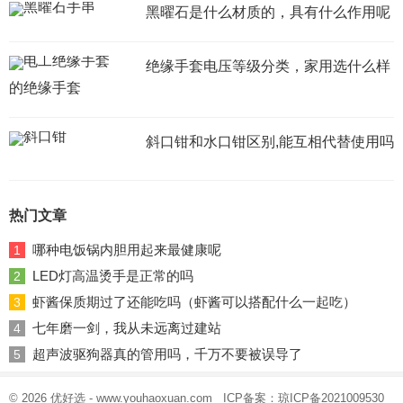
黑曜石是什么材质的，具有什么作用呢
绝缘手套电压等级分类，家用选什么样
的绝缘手套
斜口钳和水口钳区别,能互相代替使用吗
热门文章
哪种电饭锅内胆用起来最健康呢
1
LED灯高温烫手是正常的吗
2
虾酱保质期过了还能吃吗（虾酱可以搭配什么一起吃）
3
七年磨一剑，我从未远离过建站
4
超声波驱狗器真的管用吗，千万不要被误导了
5
© 2026
优好选
- www.youhaoxuan.com ICP备案：
琼ICP备2021009530