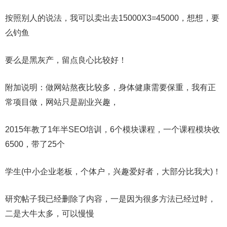
按照别人的说法，我可以卖出去15000X3=45000，想想，要
么钓鱼
要么是黑灰产，留点良心比较好！
附加说明：做网站熬夜比较多，身体健康需要保重，我有正
常项目做，网站只是副业兴趣，
2015年教了1年半SEO培训，6个模块课程，一个课程模块收
6500，带了25个
学生(中小企业老板，个体户，兴趣爱好者，大部分比我大)！
研究帖子我已经删除了内容，一是因为很多方法已经过时，
二是大牛太多，可以慢慢