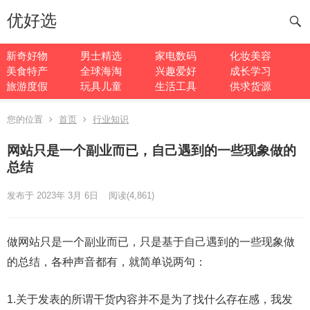
优好选
新奇好物
男士精选
家电数码
化妆美容
美食特产
全球海淘
兴趣爱好
成长学习
旅游度假
玩具儿童
生活工具
供求货源
您的位置
首页
行业知识
网站只是一个副业而已，自己遇到的一些现象做的
总结
发布于 2023年 3月 6日
阅读
(4,861)
做网站只是一个副业而已，只是基于自己遇到的一些现象做
的总结，各种声音都有，就简单说两句：
1.关于发表的所谓干货内容并不是为了找什么存在感，我发