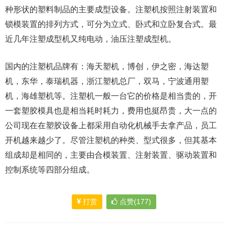
种形状的塑料制品的主要成型设备。注塑机按照注射装置和
锁模装置的排列方式，可分为立式、卧式和立卧复合式。最
近几年注塑成型机又纯电动，油压注塑成型机。
国内的注塑机品牌有：海天塑机，博创，伊之密，海达塑
机，东华，泰瑞机器，浙江塑机总厂，双马，宁波通用塑
机，海雄塑机等。注塑机一般一台它的价格是相当贵的，开
一套塑胶模具也是相当耗时耗力，费用也挺昂贵，大一点的
公司现在在塑胶设备上都采用自动化机械手去拿产品，员工
开机越来越少了。尽管注塑机的种类、型式很多，但其基本
组成却是相同的，主要由合模装置、注射装置、驱动装置和
控制系统等四部分组成。
打赏
点赞(177)