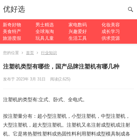
优好选
新奇好物
男士精选
家电数码
化妆美容
美食特产
全球海淘
兴趣爱好
成长学习
旅游度假
玩具儿童
生活工具
供求货源
您的位置
首页
行业知识
注塑机类型有哪些，国产品牌注塑机有哪几种
发布于 2023年 3月 31日
阅读
(2,625)
注塑机的类型有:立式、卧式、全电式。
按注塑量分有：超小型注塑机，小型注塑机，中型注塑机，
大型注塑机，超大型注塑机。注塑机又名注射成型机或注射
机。它是将热塑性塑料或热固性料利用塑料成型模具制成各