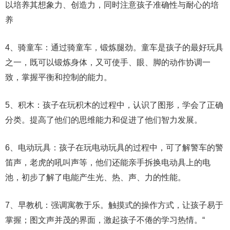
以培养其想象力、创造力，同时注意孩子准确性与耐心的培
养
4、骑童车：通过骑童车，锻炼腿劲。童车是孩子的最好玩具
之一，既可以锻炼身体，又可使手、眼、脚的动作协调一
致，掌握平衡和控制的能力。
5、积木：孩子在玩积木的过程中，认识了图形，学会了正确
分类。提高了他们的思维能力和促进了他们智力发展。
6、电动玩具：孩子在玩电动玩具的过程中，可了解警车的警
笛声，老虎的吼叫声等，他们还能亲手拆换电动具上的电
池，初步了解了电能产生光、热、声、力的性能。
7、早教机：强调寓教于乐。触摸式的操作方式，让孩子易于
掌握；图文声并茂的界面，激起孩子不倦的学习热情。“