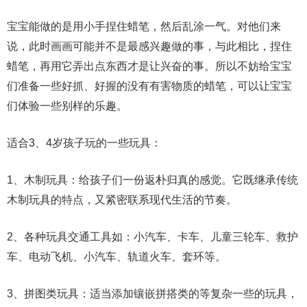
宝宝能做的是用小手捏住蜡笔，然后乱涂一气。对他们来
说，此时画画可能并不是最感兴趣做的事，与此相比，捏住
蜡笔，再用它弄出点东西才是让兴奋的事。所以不妨给宝宝
们准备一些好抓、好握的没有有害物质的蜡笔，可以让宝宝
们体验一些别样的乐趣。
适合3、4岁孩子玩的一些玩具：
1、木制玩具：给孩子们一份返朴归真的感觉。它既继承传统
木制玩具的特点，又紧密联系现代生活的节奏。
2、各种玩具交通工具如：小汽车、卡车、儿童三轮车、救护
车、电动飞机、小汽车、轨道火车、套环等。
3、拼图类玩具：适当添加镶嵌拼搭类的等复杂一些的玩具，