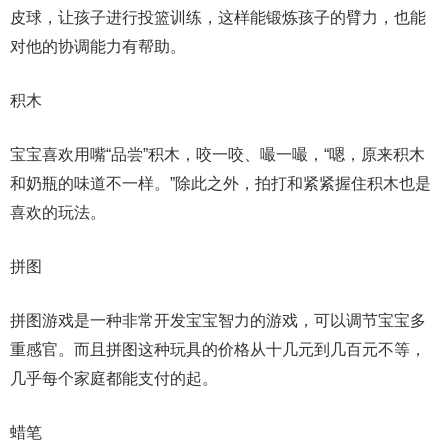
皮球，让孩子进行投篮训练，这样能锻炼孩子的臂力，也能
对他的协调能力有帮助。
积木
宝宝喜欢用嘴“品尝”积木，咬一咬、嘬一嘬，“嗯，原来积木
和奶瓶的味道不一样。”除此之外，拍打和紧紧握住积木也是
喜欢的玩法。
拼图
拼图游戏是一种非常开发宝宝智力的游戏，可以调节宝宝多
重感官。而且拼图这种玩具的价格从十几元到几百元不等，
几乎每个家庭都能支付的起。
蜡笔