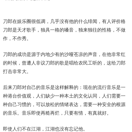
刀郎在娱乐圈很低调，几乎没有他的什么绯闻，有人评价格
刀郎是天才歌手，独具一格的嗓音，独来独往的性格，不做
作，不作秀。
刀郎的成功是源于内地少有的沙哑苍凉的声音，在他非常红
的时候，曾遭人非议刀郎的歌是唱给农民工听的，这给刀郎
打击非常大。
后来刀郎对自己的音乐是这样解释的：现在的流行音乐是一
种港台价值观，人们缺少一种本土的文化认同，人们需要一
种自己习惯的，可以放松的情绪表达，需要一种安全的根源
的音乐。音乐即使再糙再烂，只要有情，有真就好。
即使人们不在江湖，江湖也没有忘记他。