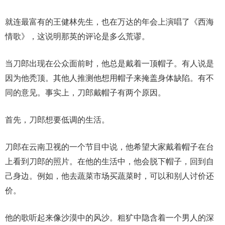
就连最富有的王健林先生，也在万达的年会上演唱了《西海
情歌》，这说明那英的评论是多么荒谬。
当刀郎出现在公众面前时，他总是戴着一顶帽子。有人说是
因为他秃顶。其他人推测他想用帽子来掩盖身体缺陷。有不
同的意见。事实上，刀郎戴帽子有两个原因。
首先，刀郎想要低调的生活。
刀郎在云南卫视的一个节目中说，他希望大家戴着帽子在台
上看到刀郎的照片。在他的生活中，他会脱下帽子，回到自
己身边。例如，他去蔬菜市场买蔬菜时，可以和别人讨价还
价。
他的歌听起来像沙漠中的风沙。粗犷中隐含着一个男人的深