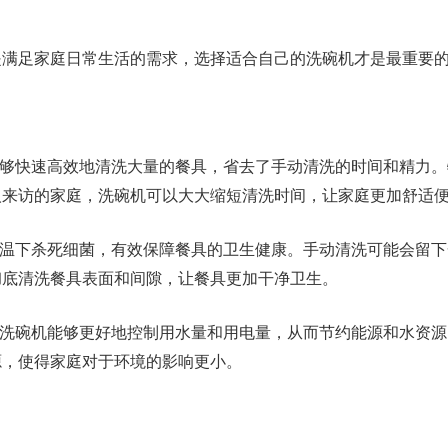
是满足家庭日常生活的需求，选择适合自己的洗碗机才是最重要
能够快速高效地清洗大量的餐具，省去了手动清洗的时间和精力
人来访的家庭，洗碗机可以大大缩短清洗时间，让家庭更加舒适
高温下杀死细菌，有效保障餐具的卫生健康。手动清洗可能会留
彻底清洗餐具表面和间隙，让餐具更加干净卫生。
，洗碗机能够更好地控制用水量和用电量，从而节约能源和水资
源，使得家庭对于环境的影响更小。