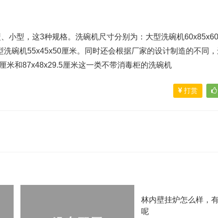
小型，这3种规格。洗碗机尺寸分别为：大型洗碗机60x85x6
；小型洗碗机55x45x50厘米。同时还会根据厂家的设计制造的不同
x60厘米和87x48x29.5厘米这一类不带消毒柜的洗碗机
打赏
林内壁挂炉怎么样，
呢