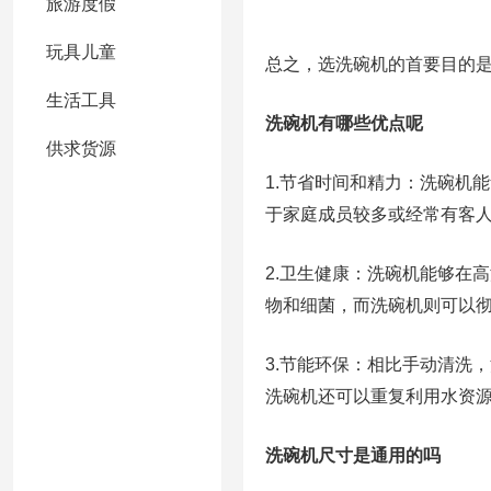
旅游度假
玩具儿童
总之，选洗碗机的首要目的
生活工具
洗碗机有哪些优点呢
供求货源
1.节省时间和精力：洗碗机
于家庭成员较多或经常有客
2.卫生健康：洗碗机能够在
物和细菌，而洗碗机则可以
3.节能环保：相比手动清洗
洗碗机还可以重复利用水资
洗碗机尺寸是通用的吗