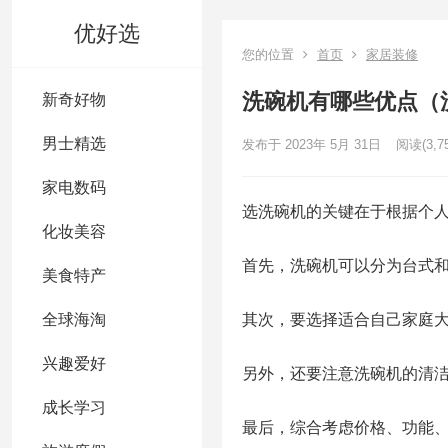
优好选
您的位置
首页
家居装修
洗碗机有哪些优点（
新奇好物
男士精选
发布于 2023年 5月 31日
阅读
(3,7
家电数码
选洗碗机的关键在于根据个
化妆美容
首先，洗碗机可以分为台式
美食特产
全球海淘
其次，要选择适合自己家庭大
兴趣爱好
另外，还要注意洗碗机的清
成长学习
最后，综合考虑价格、功能