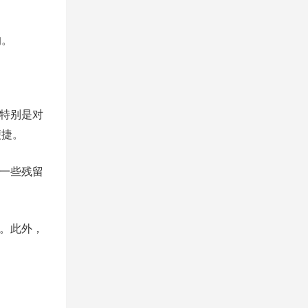
的。
。特别是对
便捷。
下一些残留
源。此外，