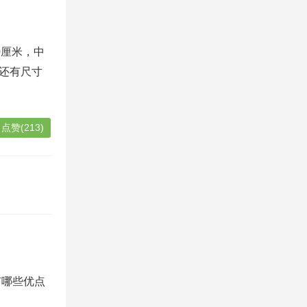
0厘米，中
，还有尺寸
点赞(213)
有哪些优点