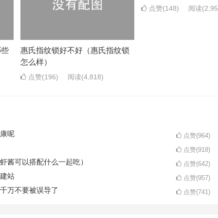
点赞(148)
阅读
(2,9
哪些
惠氏指纹锁好不好（惠氏指纹锁
怎么样）
点赞(196)
阅读
(4,818)
康呢
点赞(964)
点赞(918)
虾酱可以搭配什么一起吃）
点赞(642)
建站
点赞(957)
千万不要被误导了
点赞(741)