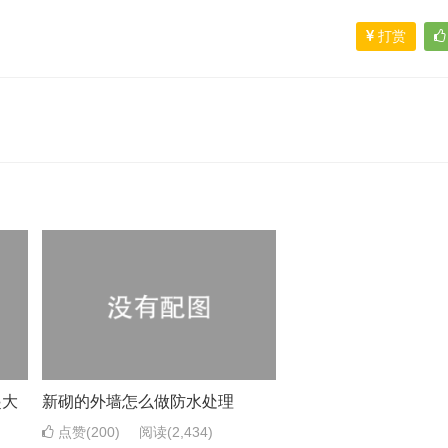
打赏
起大
新砌的外墙怎么做防水处理
点赞(200)
阅读
(2,434)