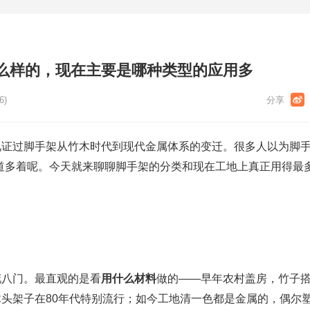
么样的，现在主要是哪种类型的应用多
6)
证过脚手架从竹木时代到现代金属体系的变迁。很多人以为脚手
道多着呢。今天就来聊聊脚手架的分类和现在工地上真正用得最多
花八门。最直观的是看
用什么材料
做的——早年农村盖房，竹子
头架子在80年代特别流行；如今工地清一色都是金属的，偶尔