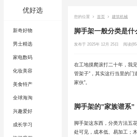
优好选
您的位置
首页
建筑机械
脚手架一般分类是什
新奇好物
男士精选
发布于 2025年 12月 25日
阅读
(85
家电数码
在工地摸爬滚打二十年，我见
化妆美容
管架子”，其实这行当里的门
家伙”。
美食特产
全球海淘
脚手架的”家族谱系”
兴趣爱好
脚手架这东西，分类方法五
成长学习
处可见，成本低、易加工；木