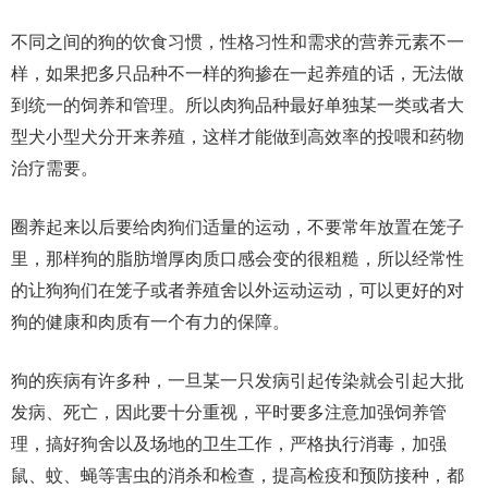
不同之间的狗的饮食习惯，性格习性和需求的营养元素不一
样，如果把多只品种不一样的狗掺在一起养殖的话，无法做
到统一的饲养和管理。所以肉狗品种最好单独某一类或者大
型犬小型犬分开来养殖，这样才能做到高效率的投喂和药物
治疗需要。
圈养起来以后要给肉狗们适量的运动，不要常年放置在笼子
里，那样狗的脂肪增厚肉质口感会变的很粗糙，所以经常性
的让狗狗们在笼子或者养殖舍以外运动运动，可以更好的对
狗的健康和肉质有一个有力的保障。
狗的疾病有许多种，一旦某一只发病引起传染就会引起大批
发病、死亡，因此要十分重视，平时要多注意加强饲养管
理，搞好狗舍以及场地的卫生工作，严格执行消毒，加强
鼠、蚊、蝇等害虫的消杀和检查，提高检疫和预防接种，都