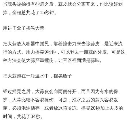
当蒜头被拍得有些扁之后，蒜皮就会分离开来，也比较好剥
掉，全程总共花了15秒钟。
用饼干盒子摇晃大蒜
把大蒜放入容器中摇晃，靠着撞击力来去除蒜皮，是近来流
行的方式。用力摇晃9秒钟，可以剥去一瓣蒜的外皮。可是这
种方法会使大蒜严重撞伤，让容器裡面满是蒜味。
把大蒜泡在一瓶温水中，摇晃瓶子
经过摇晃之后，大蒜皮会向两侧分开，而且因为有水的保
护，大蒜比较不容易撞伤。可是，泡水之后的蒜头容易发
芽，必须泡油储存，或者放冰箱冷冻。摇晃20秒加上去皮的
时间，共花了34秒。