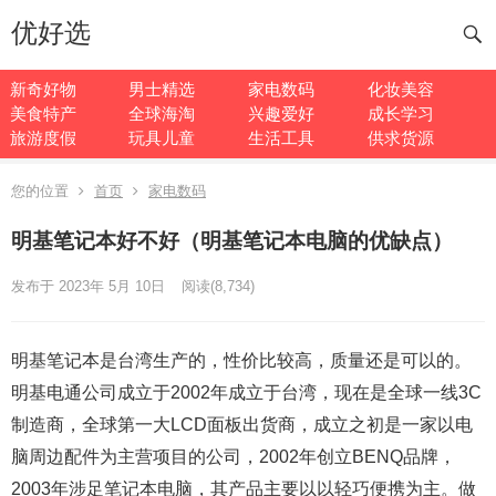
优好选
新奇好物
男士精选
家电数码
化妆美容
美食特产
全球海淘
兴趣爱好
成长学习
旅游度假
玩具儿童
生活工具
供求货源
您的位置
首页
家电数码
明基笔记本好不好（明基笔记本电脑的优缺点）
发布于 2023年 5月 10日
阅读
(8,734)
明基笔记本是台湾生产的，性价比较高，质量还是可以的。
明基电通公司成立于2002年成立于台湾，现在是全球一线3C
制造商，全球第一大LCD面板出货商，成立之初是一家以电
脑周边配件为主营项目的公司，2002年创立BENQ品牌，
2003年涉足笔记本电脑，其产品主要以以轻巧便携为主。做