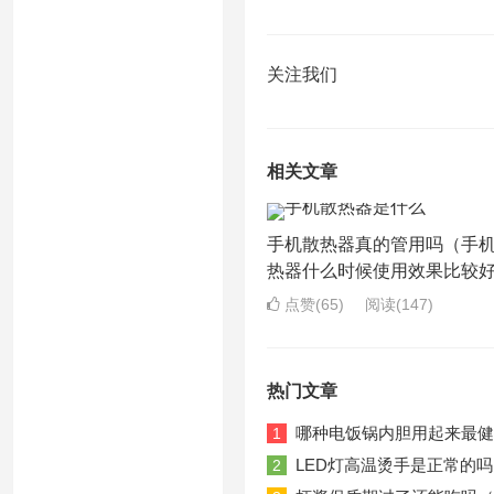
关注我们
相关文章
手机散热器真的管用吗（手
热器什么时候使用效果比较
点赞(65)
阅读
(147)
热门文章
哪种电饭锅内胆用起来最健
1
LED灯高温烫手是正常的吗
2