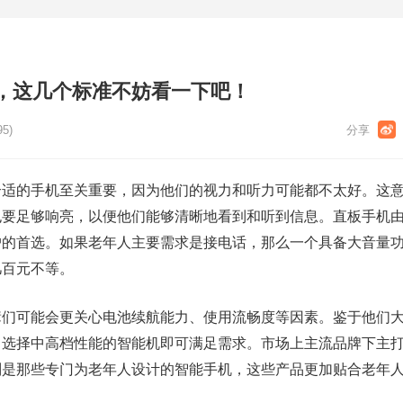
，这几个标准不妨看一下吧！
95)
合适的手机至关重要，因为他们的视力和听力可能都不太好。这
也要足够响亮，以便他们能够清晰地看到和听到信息。直板手机
户的首选。如果老年人主要需求是接电话，那么一个具备大音量
几百元不等。
辈们可能会更关心电池续航能力、使用流畅度等因素。鉴于他们
，选择中高档性能的智能机即可满足需求。市场上主流品牌下主
别是那些专门为老年人设计的智能手机，这些产品更加贴合老年