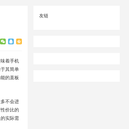
友链
意味着手机
由于其简单
功能的直板
大多不会进
打性价比的
人的实际需