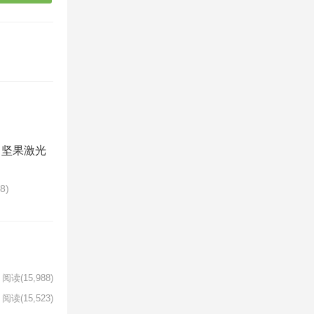
（坚果激光
68)
阅读
(15,988)
阅读
(15,523)