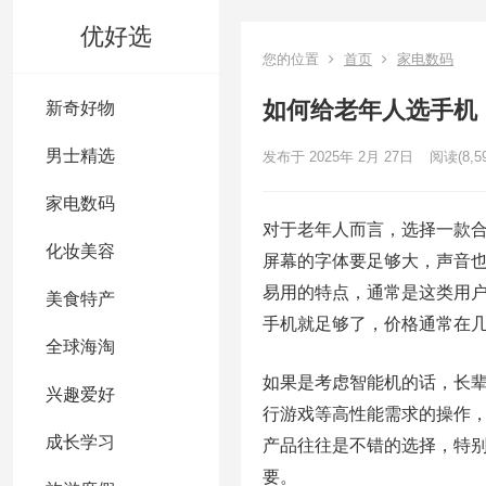
优好选
您的位置
首页
家电数码
如何给老年人选手机
新奇好物
男士精选
发布于 2025年 2月 27日
阅读
(8,5
家电数码
对于老年人而言，选择一款
化妆美容
屏幕的字体要足够大，声音
易用的特点，通常是这类用
美食特产
手机就足够了，价格通常在
全球海淘
如果是考虑智能机的话，长
兴趣爱好
行游戏等高性能需求的操作
成长学习
产品往往是不错的选择，特
要。