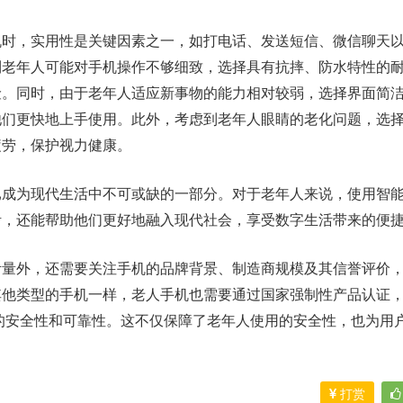
机时，实用性是关键因素之一，如打电话、发送短信、微信聊天
到老年人可能对手机操作不够细致，选择具有抗摔、防水特性的
险。同时，由于老年人适应新事物的能力相对较弱，选择界面简
他们更快地上手使用。此外，考虑到老年人眼睛的老化问题，选
疲劳，保护视力健康。
已成为现代生活中不可或缺的一部分。对于老年人来说，使用智
活，还能帮助他们更好地融入现代社会，享受数字生活带来的便
考量外，还需要关注手机的品牌背景、制造商规模及其信誉评价
其他类型的手机一样，老人手机也需要通过国家强制性产品认证
的安全性和可靠性。这不仅保障了老年人使用的安全性，也为用
打赏