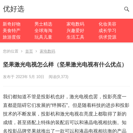
优好选
新奇好物
男士精选
家电数码
化妆美容
美食特产
全球海淘
兴趣爱好
成长学习
旅游度假
玩具儿童
生活工具
供求货源
您的位置
首页
家电数码
坚果激光电视怎么样（坚果激光电视有什么优点）
发布于 2023年 5月 10日
阅读
(9,373)
我们都知道不管是投影机也好，激光电视也罢，投影亮度一
直都是阻碍它们发展的“绊脚石”。但是随着科技的进步和投影
技术的不断发展，投影机和激光电视在亮度上都取得了新的
成绩，甚至搭配上特殊的装配后可以和液晶电视相抗衡。知
名投影品牌坚果就推出了一款可以和液晶电视相抗衡的产品