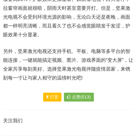
拉窗帘画面就很暗，阴雨天时甚至需要开灯。但是，坚果激
光电视不会受到环境光源的影响，无论白天还是夜晚，画面
都一样明亮清晰，而且看久了也不会感觉眼睛发干发涩，护
眼效果十分显著。
另外，坚果激光电视还支持手机、平板、电脑等多平台的智
能连接，一键就能搞定视频、图片、游戏界面的“变大屏”，让
全家共享每刻美好。选择坚果激光电视伴随疫情居家，来镌
刻每一寸让与家人相守的温情时光吧!
打赏
点赞(513)
关注我们