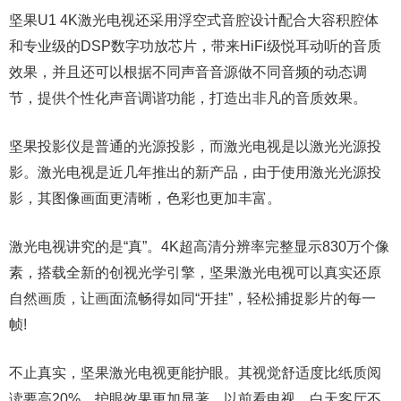
坚果U1 4K激光电视还采用浮空式音腔设计配合大容积腔体
和专业级的DSP数字功放芯片，带来HiFi级悦耳动听的音质
效果，并且还可以根据不同声音音源做不同音频的动态调
节，提供个性化声音调谐功能，打造出非凡的音质效果。
坚果投影仪是普通的光源投影，而激光电视是以激光光源投
影。激光电视是近几年推出的新产品，由于使用激光光源投
影，其图像画面更清晰，色彩也更加丰富。
激光电视讲究的是“真”。4K超高清分辨率完整显示830万个像
素，搭载全新的创视光学引擎，坚果激光电视可以真实还原
自然画质，让画面流畅得如同“开挂”，轻松捕捉影片的每一
帧!
不止真实，坚果激光电视更能护眼。其视觉舒适度比纸质阅
读要高20%，护眼效果更加显著。以前看电视，白天客厅不