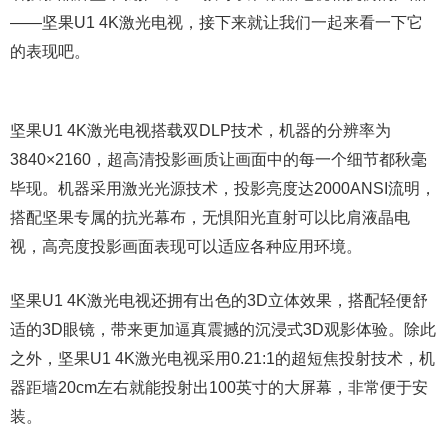
——坚果U1 4K激光电视，接下来就让我们一起来看一下它
的表现吧。
坚果U1 4K激光电视搭载双DLP技术，机器的分辨率为
3840×2160，超高清投影画质让画面中的每一个细节都秋毫
毕现。机器采用激光光源技术，投影亮度达2000ANSI流明，
搭配坚果专属的抗光幕布，无惧阳光直射可以比肩液晶电
视，高亮度投影画面表现可以适应各种应用环境。
坚果U1 4K激光电视还拥有出色的3D立体效果，搭配轻便舒
适的3D眼镜，带来更加逼真震撼的沉浸式3D观影体验。除此
之外，坚果U1 4K激光电视采用0.21:1的超短焦投射技术，机
器距墙20cm左右就能投射出100英寸的大屏幕，非常便于安
装。