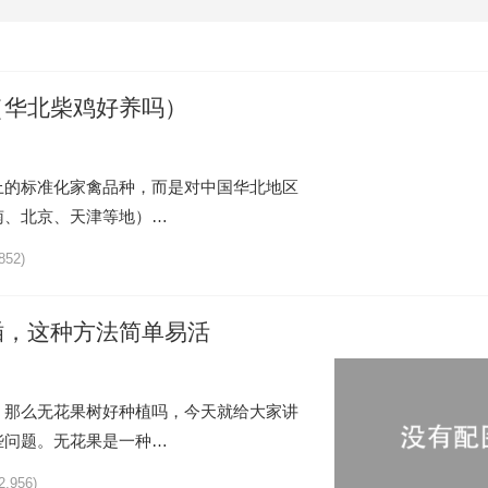
（华北柴鸡好养吗）
上的标准化家禽品种，而是对中国华北地区
南、北京、天津等地）…
852)
插，这种方法简单易活
，那么无花果树好种植吗，今天就给大家讲
些问题。无花果是一种…
2,956)