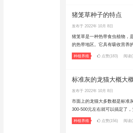
猪笼草种子的特点
发布于 2022年 10月 8日
猪笼草是一种热带食虫植物，
的热带地区。它具有吸收营养
种植养殖
点赞(183)
阅读
(
标准灰的龙猫大概大概
发布于 2022年 10月 8日
市面上的龙猫大多数都是标准
300-500元左右就可以搞定了
种植养殖
点赞(156)
阅读
(