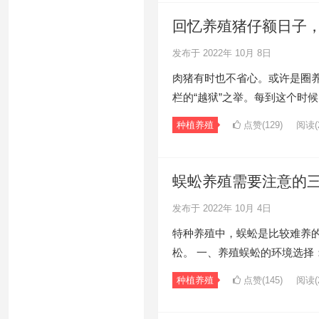
回忆养殖猪仔额日子
发布于 2022年 10月 8日
肉猪有时也不省心。或许是圈
栏的“越狱”之举。每到这个时
种植养殖
点赞(129)
阅读
(
蜈蚣养殖需要注意的
发布于 2022年 10月 4日
特种养殖中，蜈蚣是比较难养
松。 一、养殖蜈蚣的环境选择
种植养殖
点赞(145)
阅读
(