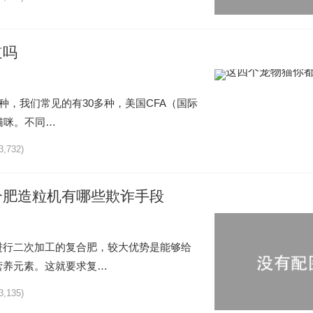
道吗
种，我们常见的有30多种，美国CFA（国际
猫咪。不同…
3,732)
合肥造粒机有哪些欺诈手段
进行二次加工的复合肥，较大优势是能够给
营养元素。这就要求复…
3,135)