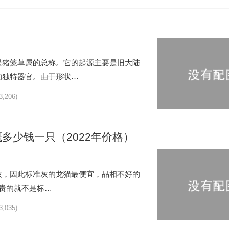
是猪笼草属的总称。它的起源主要是旧大陆
的独特器官。由于形状…
3,206)
多少钱一只（2022年价格）
灰，因此标准灰的龙猫最便宜，品相不好的
，贵的就不是标…
3,035)