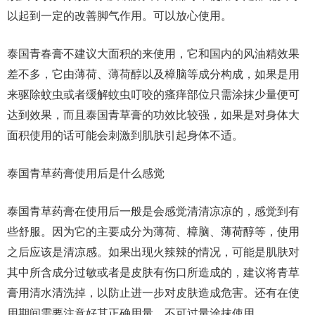
以起到一定的改善脚气作用。可以放心使用。
泰国青春膏不建议大面积的来使用，它和国内的风油精效果
差不多，它由薄荷、薄荷醇以及樟脑等成分构成，如果是用
来驱除蚊虫或者缓解蚊虫叮咬的瘙痒部位只需涂抹少量便可
达到效果，而且泰国青草膏的功效比较强，如果是对身体大
面积使用的话可能会刺激到肌肤引起身体不适。
泰国青草药膏使用后是什么感觉
泰国青草药膏在使用后一般是会感觉清清凉凉的，感觉到有
些舒服。因为它的主要成分为薄荷、樟脑、薄荷醇等，使用
之后应该是清凉感。如果出现火辣辣的情况，可能是肌肤对
其中所含成分过敏或者是皮肤有伤口所造成的，建议将青草
膏用清水清洗掉，以防止进一步对皮肤造成危害。还有在使
用期间需要注意好其正确用量，不可过量涂抹使用。