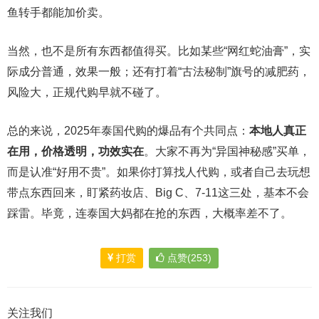
鱼转手都能加价卖。
当然，也不是所有东西都值得买。比如某些“网红蛇油膏”，实
际成分普通，效果一般；还有打着“古法秘制”旗号的减肥药，
风险大，正规代购早就不碰了。
总的来说，2025年泰国代购的爆品有个共同点：
本地人真正
在用，价格透明，功效实在
。大家不再为“异国神秘感”买单，
而是认准“好用不贵”。如果你打算找人代购，或者自己去玩想
带点东西回来，盯紧药妆店、Big C、7-11这三处，基本不会
踩雷。毕竟，连泰国大妈都在抢的东西，大概率差不了。
打赏
点赞(253)
关注我们