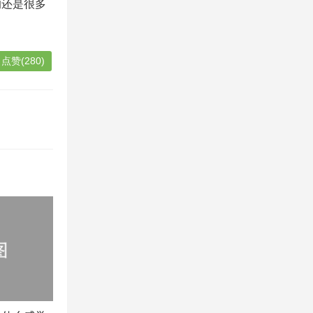
的还是很多
点赞(280)