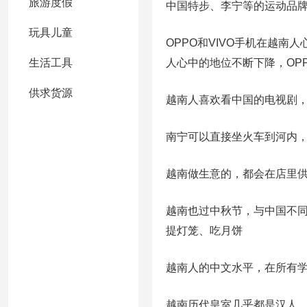
旅游度假
中国特步、李宁等的运动品
玩具儿童
OPPO和VIVO手机在越
生活工具
人心中的地位不断下降，OP
供求货源
越南人喜欢看中国的电视剧
南宁可以直接坐火车到河内，
越南做生意的，都会在店里
越南也过中秋节，与中国不
提灯笼、吃月饼
越南人的中文水平，在所有
越南历代皇室几乎都是汉人