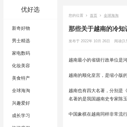
优好选
您的位置
首页
全球海淘
那些关于越南的冷知
新奇好物
男士精选
发布于 2022年 10月 26日
阅读
(3,
家电数码
越南最小的省级行政单位是河
化妆美容
越南的顺化皇宫，是缩小版
美食特产
全球海淘
越南也有四大名著，分别是
名著的是我国越南史专家陈
兴趣爱好
中国象棋在越南同样非常流
成长学习