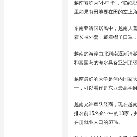
越南被称为“小中华”，儒家
里如果有田地要在田的左上角，分
东南亚诸国居民中，越南人
着长袖外套，戴着帽子口罩
越南的海岸由北到南逐渐清
和富国岛的海水具备亚洲顶
越南最好的大学是河内国家大
一，可以看作是东亚最高学
越南允许军队经商，现在越南
排名前15名企业中的13家
在册就业人口的37%。