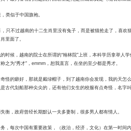
国服，类似于中国旗袍。
肖，只不过越南的十二生肖里没有兔子，而是被猫抢走了，喜欢
生肖里面了。
的时候，越南的院士在所谓的“翰林院”上班，本科学历拿举人学
称之为“秀才”，emmm，恕我直言，在坐的至少都是秀才。
来奇怪的癖好，那就是戴绿帽子，到了越南你会发现，我的天怎
就是古代划船那种尖尖的，还有他们女生的校服有点奇怪，名字
例失衡，政府曾经长期默认一夫多妻制，很多男人都有情人。
任务，每次中国有重要政策，（政治，经济，文化）在第一时间