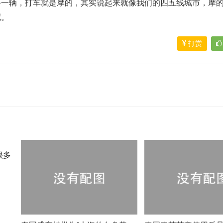
手一辆，打车就是摩的，其实说起来就像我们的四五线城市，摩
呢。
打赏
很多