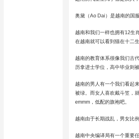
奥黛（Ao Dai）是越南的
越南和我们一样也拥有12生
在越南就可以看到猫在十二
越南的教育体系很像我们古代
历拿进士学位，高中毕业则被
越南的男人有一个我们看起
被绿。而女人喜欢戴斗笠，
emmm，低配的旗袍吧。
越南由于长期战乱，男女比
越南中央编译局有一个重要