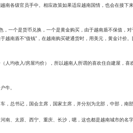
到越南各级官员手中。相应政策如果适应越南国情，也会在接下
角色，一个是货币兑换，一个是黄金购买，由于越南盾不保值，对
于越南盾不“值钱”，在越南购买硬通货时，用美元，黄金计价。
（人均收入/房屋均价），所以越南人所谓的喜欢住自建屋，喜
子户牛。
马车，总书记，国会主席，国家主席，并分别为北部，中部，南
，河南、太原、西宁、重庆、长沙，嗯，这也都是越南城市的名