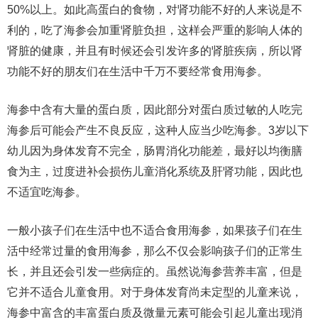
50%以上。如此高蛋白的食物，对肾功能不好的人来说是不
利的，吃了海参会加重肾脏负担，这样会严重的影响人体的
肾脏的健康，并且有时候还会引发许多的肾脏疾病，所以肾
功能不好的朋友们在生活中千万不要经常食用海参。
海参中含有大量的蛋白质，因此部分对蛋白质过敏的人吃完
海参后可能会产生不良反应，这种人应当少吃海参。3岁以下
幼儿因为身体发育不完全，肠胃消化功能差，最好以均衡膳
食为主，过度进补会损伤儿童消化系统及肝肾功能，因此也
不适宜吃海参。
一般小孩子们在生活中也不适合食用海参，如果孩子们在生
活中经常过量的食用海参，那么不仅会影响孩子们的正常生
长，并且还会引发一些病症的。虽然说海参营养丰富，但是
它并不适合儿童食用。对于身体发育尚未定型的儿童来说，
海参中富含的丰富蛋白质及微量元素可能会引起儿童出现消