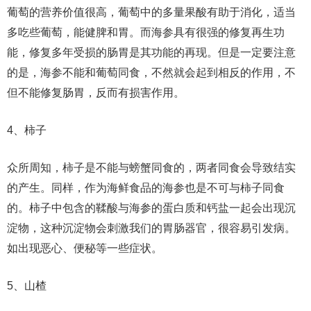
葡萄的营养价值很高，葡萄中的多量果酸有助于消化，适当
多吃些葡萄，能健脾和胃。而海参具有很强的修复再生功
能，修复多年受损的肠胃是其功能的再现。但是一定要注意
的是，海参不能和葡萄同食，不然就会起到相反的作用，不
但不能修复肠胃，反而有损害作用。
4、柿子
众所周知，柿子是不能与螃蟹同食的，两者同食会导致结实
的产生。同样，作为海鲜食品的海参也是不可与柿子同食
的。柿子中包含的鞣酸与海参的蛋白质和钙盐一起会出现沉
淀物，这种沉淀物会刺激我们的胃肠器官，很容易引发病。
如出现恶心、便秘等一些症状。
5、山楂