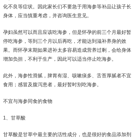
化不良等症状。因此家长们不要急于用海参等补品让孩子长
身体，应当慎重考虑，并咨询医生意见。
孕妇虽然可以而且应该吃海参，但是怀孕的前三个月最好暂
停吃海参，等到三个月以后再吃，才能达到滋补养身的效
果。而怀孕末期如果进补太多容易造成营养过剩，会给身体
增加负担，不利于生产，因此可以适当停止吃海参。
此外，海参性滑腻，脾胃有湿、咳嗽痰多、舌苔厚腻者不宜
食用；感冒及腹泻患者，最好暂时别吃海参。
不宜与海参同食的食物
1、甘草酸
甘草酸是甘草中最主要的活性成分，也是很好的食品添加剂