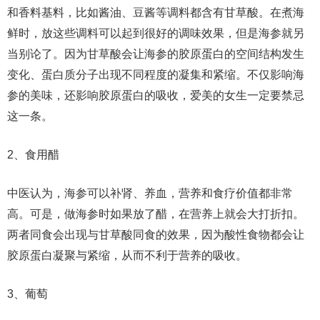
和香料基料，比如酱油、豆酱等调料都含有甘草酸。在煮海
鲜时，放这些调料可以起到很好的调味效果，但是海参就另
当别论了。因为甘草酸会让海参的胶原蛋白的空间结构发生
变化、蛋白质分子出现不同程度的凝集和紧缩。不仅影响海
参的美味，还影响胶原蛋白的吸收，爱美的女生一定要禁忌
这一条。
2、食用醋
中医认为，海参可以补肾、养血，营养和食疗价值都非常
高。可是，做海参时如果放了醋，在营养上就会大打折扣。
两者同食会出现与甘草酸同食的效果，因为酸性食物都会让
胶原蛋白凝聚与紧缩，从而不利于营养的吸收。
3、葡萄