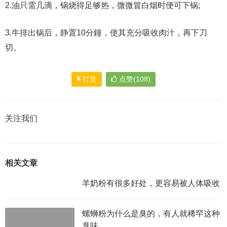
2.油只需几滴，锅烧得足够热，微微冒白烟时便可下锅;
3.牛排出锅后，静置10分鐘，使其充分吸收肉汁，再下刀
切。
打赏
点赞(108)
关注我们
相关文章
羊奶粉有很多好处，更容易被人体吸收
螺蛳粉为什么是臭的，有人就稀罕这种
臭味