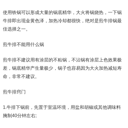
使用铁锅可以形成大量的锅底精华，大火将锅烧热，一下锅
牛排即出现金黄色泽，加热冷却都很快，绝对是煎牛排锅最
佳选择之一。
煎牛排不能用什么锅
煎牛排不建议用有涂层的不粘锅，不沾锅有涂层上色效果极
差，锅底精华产生量极少，锅子也容易因为大火加热减短寿
命，非常不建议。
煎牛排窍门
1.牛排下锅前，先置于室温环境，用盐和胡椒或其他调味料
腌制40分钟左右;