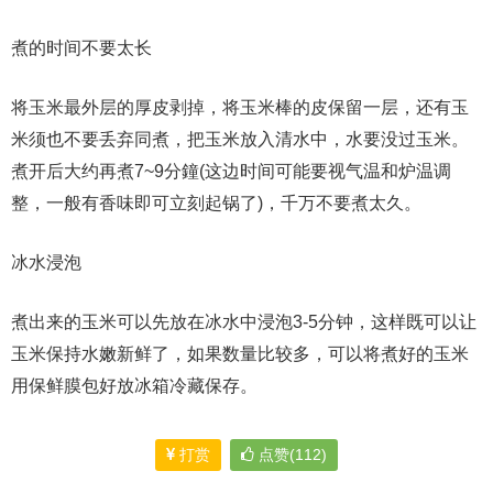
煮的时间不要太长
将玉米最外层的厚皮剥掉，将玉米棒的皮保留一层，还有玉
米须也不要丢弃同煮，把玉米放入清水中，水要没过玉米。
煮开后大约再煮7~9分鐘(这边时间可能要视气温和炉温调
整，一般有香味即可立刻起锅了)，千万不要煮太久。
冰水浸泡
煮出来的玉米可以先放在冰水中浸泡3-5分钟，这样既可以让
玉米保持水嫩新鲜了，如果数量比较多，可以将煮好的玉米
用保鲜膜包好放冰箱冷藏保存。
打赏
点赞(112)