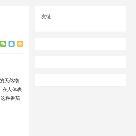
友链
的天然物
。在人体表
而这种番茄