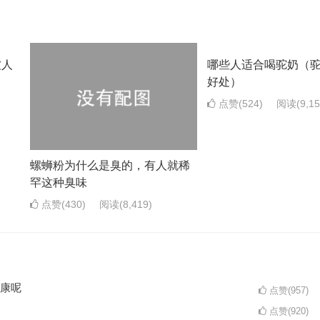
被人
哪些人适合喝驼奶（
好处）
点赞(524)
阅读
(9,1
螺蛳粉为什么是臭的，有人就稀
罕这种臭味
点赞(430)
阅读
(8,419)
康呢
点赞(957)
点赞(920)