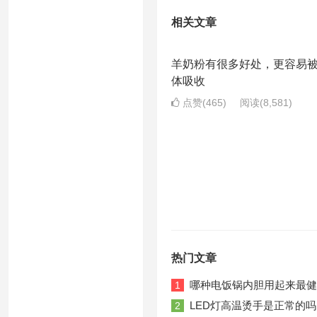
相关文章
羊奶粉有很多好处，更容易
体吸收
点赞(465)
阅读
(8,581)
热门文章
哪种电饭锅内胆用起来最健
1
LED灯高温烫手是正常的吗
2