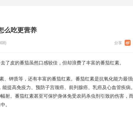
怎么吃更营养
008)
，去了皮的番茄虽然口感较佳，但却浪费了丰富的番茄红素。
卜素、钾质等，还有丰富的番茄红素。番茄红素是抗氧化能力最强
倍，能提高免疫力、预防子宫颈癌、前列腺癌、乳癌及心血管疾病
御幅射。番茄红素甚至可保护身体免受农药杀虫剂引致的伤害，
集中。